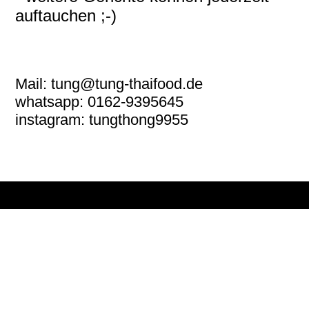
auftauchen ;-)
Mail: tung@tung-thaifood.de
whatsapp: 0162-9395645
instagram: tungthong9955