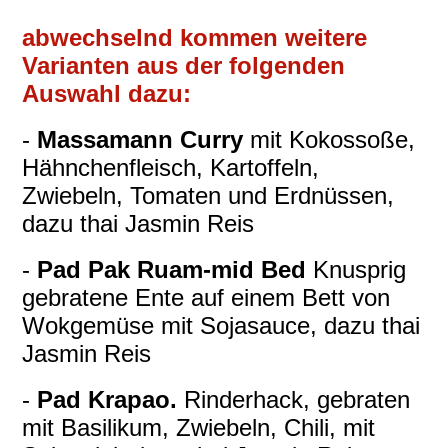
abwechselnd kommen weitere
Varianten aus der folgenden
Auswahl dazu:
-
Massamann Curry
mit Kokossoße,
Hähnchenfleisch, Kartoffeln,
Zwiebeln, Tomaten und Erdnüssen,
dazu thai Jasmin Reis
-
Pad Pak Ruam-mid Bed
Knusprig
gebratene Ente auf einem Bett von
Wokgemüse mit Sojasauce, dazu thai
Jasmin Reis
-
Pad Krapao.
Rinderhack, gebraten
mit Basilikum, Zwiebeln, Chili, mit