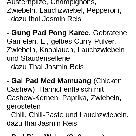
Austernpilze, Champignons,
Zwiebeln, Lauchzwiebel, Pepperoni,
dazu thai Jasmin Reis
-
Gung Pad Pong Karee
, Gebratene
Garnelen, Ei, gelbes Curry-Pulver,
Zwiebeln, Knoblauch, Lauchzwiebeln
und Staudensellerie
dazu Thai Jasmin Reis
-
Gai Pad Med Mamuang
(Chicken
Cashew), Hähnchenfleisch mit
Cashew-Kernen, Paprika, Zwiebeln,
gerösteten
Chili, Chili-Paste und Lauchzwiebeln,
dazu thai Jasmin Reis