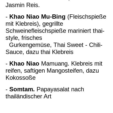
Jasmin Reis.
-
Khao Niao Mu-Bing
(Fleischspieße
mit Klebreis), gegrillte
Schweinefleischspieße mariniert thai-
style, frisches
Gurkengemüse, Thai Sweet - Chili-
Sauce, dazu thai Klebreis
-
Khao Niao
Mamuang. Klebreis mit
reifen, saftigen Mangosteifen, dazu
Kokossoße
-
Somtam.
Papayasalat nach
thailändischer Art