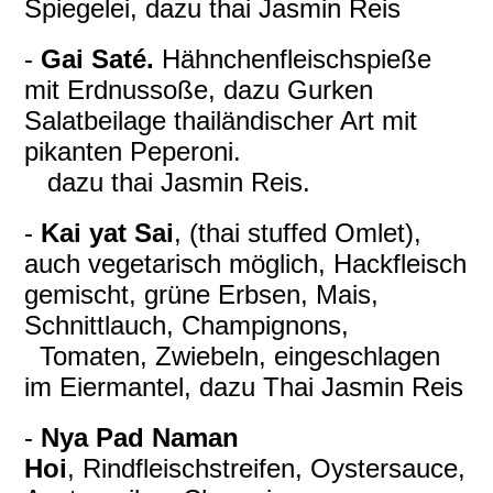
Spiegelei, dazu thai Jasmin Reis
-
Gai Saté.
Hähnchenfleischspieße
mit Erdnussoße, dazu Gurken
Salatbeilage thailändischer Art mit
pikanten Peperoni.
dazu thai Jasmin Reis.
-
Kai yat Sai
, (thai stuffed Omlet),
auch vegetarisch möglich, Hackfleisch
gemischt, grüne Erbsen, Mais,
Schnittlauch, Champignons,
Tomaten, Zwiebeln, eingeschlagen
im Eiermantel, dazu Thai Jasmin Reis
-
Nya Pad Naman
Hoi
, Rindfleischstreifen, Oystersauce,